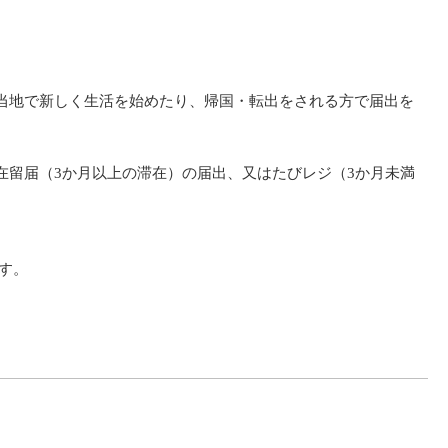
当地で新しく生活を始めたり、帰国・転出をされる方で届出を
留届（3か月以上の滞在）の届出、又はたびレジ（3か月未満
す。