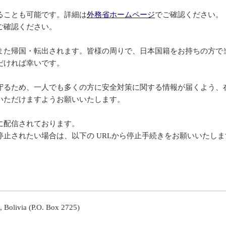
ることも可能です。詳細は
外務省ホームページ
でご確認ください。
ご確認ください。
た帰国・転出されます。皆様の周りで、日本国籍をお持ちの方で
だければ幸いです。
るため、一人でも多くの方に安全対策に関する情報が届くよう、在
いただけますようお願いいたします。
に配信されております。
止されたい場合は、以下の URLから停止手続きをお願いいたしま
 Bolivia (P.O. Box 2725)