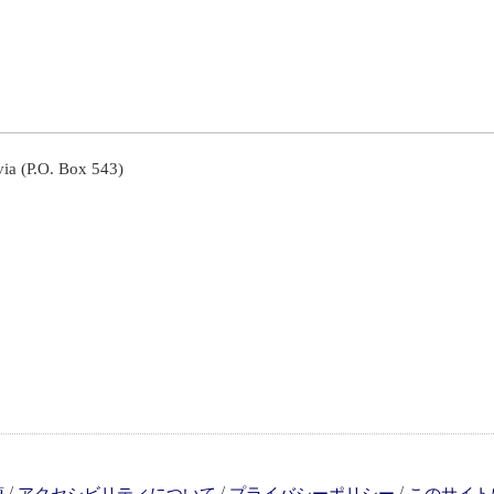
ia (P.O. Box 543)
/
/
/
項
アクセシビリティについて
プライバシーポリシー
このサイト