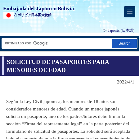
Embajada del Japón en Bolivia
在ボリビア日本国大使館
Japonés
(日本語)
Search
SOLICITUD DE PASAPORTES PARA
MENORES DE EDAD
2022/4/1
Según la Ley Civil japonesa, los menores de 18 años son
considerados menores de edad. Cuando un menor japonés
solicita un pasaporte, uno de los padres/tutores debe firmar la
sección “Firma del representante legal” en la parte posterior del
formulario de solicitud de pasaportes. La solicitud será aceptada
bajo el supuesto de que la firma representa el consentimiento de