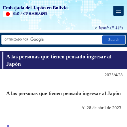
Embajada del Japón en Bolivia
在ボリビア日本国大使館
Japonés
(日本語)
Search
A las personas que tienen pensado ingresar al
Japón
2023/4/28
A las personas que tienen pensado ingresar al Japón
Al 28 de abril de 2023