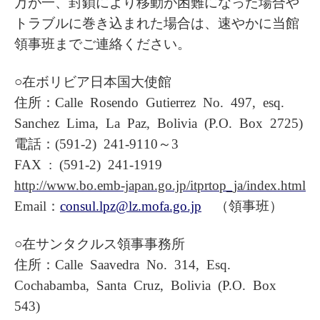
万が一、封鎖により移動が困難になった場合や
トラブルに巻き込まれた場合は、速やかに当館
領事班までご連絡ください。
○在ボリビア日本国大使館
住所：Calle Rosendo Gutierrez No. 497, esq.
Sanchez Lima, La Paz, Bolivia (P.O. Box 2725)
電話：(591-2) 241-9110～3
FAX : (591-2) 241-1919
http://www.bo.emb-japan.go.jp/itprtop_ja/index.html
Email：
consul.lpz@lz.mofa.go.jp
（領事班）
○在サンタクルス領事事務所
住所：Calle Saavedra No. 314, Esq.
Cochabamba, Santa Cruz, Bolivia (P.O. Box
543)