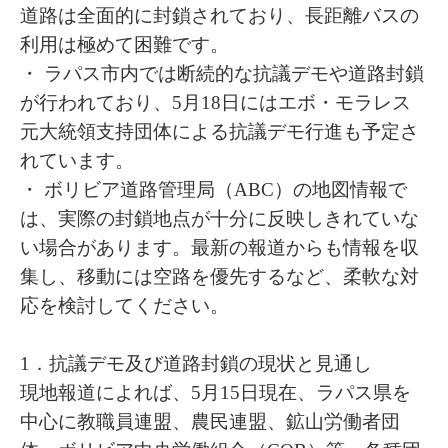
道路は全面的に封鎖されており、長距離バスの
利用は極めて困難です。
・ ラパス市内では断続的な抗議デモや道路封鎖
が行われており、5月18日にはエボ・モラレス
元大統領支持団体による抗議デモ行進も予定さ
れています。
・ ボリビア道路管理局（ABC）の地図情報で
は、実際の封鎖地点が十分に反映しきれていな
い場合があります。最新の報道からも情報を収
集し、移動には空路を優先するなど、柔軟な対
応を検討してください。
1．抗議デモ及び道路封鎖の現状と見通し
現地報道によれば、5月15日現在、ラパス県を
中心に教職員連盟、農民連盟、鉱山労働者団