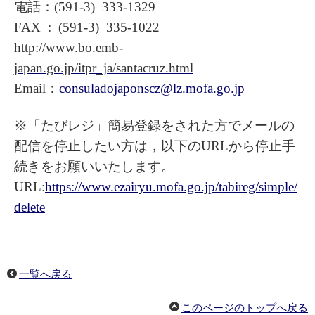
電話：(591-3) 333-1329
FAX : (591-3) 335-1022
http://www.bo.emb-
japan.go.jp/itpr_ja/santacruz.html
Email：
consuladojaponscz@lz.mofa.go.jp
※「たびレジ」簡易登録をされた方でメールの
配信を停止したい方は，以下のURLから停止手
続きをお願いいたします。
URL:
https://www.ezairyu.mofa.go.jp/tabireg/simple/
delete
一覧へ戻る
このページのトップへ戻る