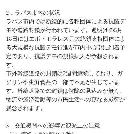
2．ラパス市内の状況
ラパス市内では断続的に各種団体による抗議デ
モや道路封鎖が行われています。週明けの5月
18日にはエボ・モラレス元大統領支持団体によ
る大規模な抗議デモ行進が市内中心部に到着予
定であり、抗議デモの規模拡大が予想されま
す。
市外幹線道路の封鎖は2週間継続しており、ガ
ソリンや生鮮食品の一部で不足が生じていま
す。幹線道路での封鎖は解除の見込みが無く、
物流や経済活動等の市民生活への更なる影響が
懸念されます。
3．交通機関への影響と観光上の注意