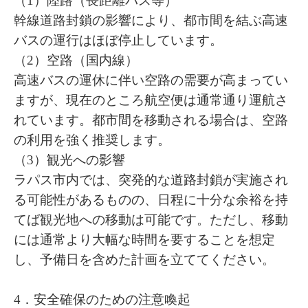
（1）陸路（長距離バス等）
幹線道路封鎖の影響により、都市間を結ぶ高速
バスの運行はほぼ停止しています。
（2）空路（国内線）
高速バスの運休に伴い空路の需要が高まってい
ますが、現在のところ航空便は通常通り運航さ
れています。都市間を移動される場合は、空路
の利用を強く推奨します。
（3）観光への影響
ラパス市内では、突発的な道路封鎖が実施され
る可能性があるものの、日程に十分な余裕を持
てば観光地への移動は可能です。ただし、移動
には通常より大幅な時間を要することを想定
し、予備日を含めた計画を立ててください。
4．安全確保のための注意喚起