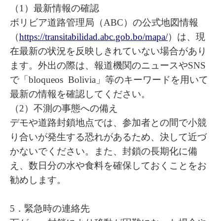
（1）最新情報の確認
ボリビア道路管理局（ABC）の公式地図情報
（
https://transitabilidad.abc.gob.bo/mapa/
）は、現
在最新の状況を反映しきれていない場合があり
ます。外出の際は、報道機関のニュースやSNS
で「bloqueos Bolivia」等のキーワードを用いて
最新の情報を確認してください。
（2）不測の事態への備え
デモや道路封鎖地点では、参加者との間で小競
り合いが発生する恐れがあるため、決して近づ
かないでください。また、封鎖の長期化に備
え、数日分の水や食料を確保しておくことをお
勧めします。
5．緊急時の連絡先