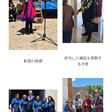
供与した施設を視察す
歓迎の挨拶
る大使