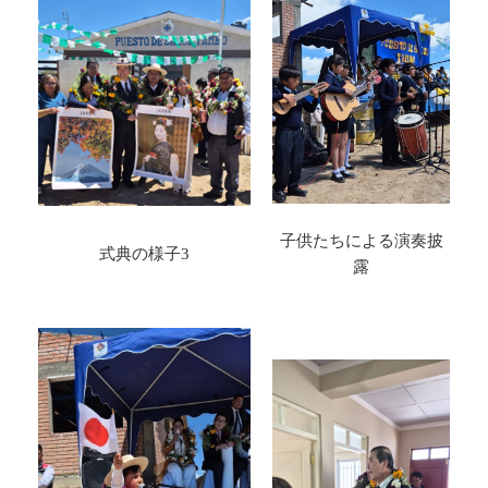
子供たちによる演奏披
式典の様子3
露