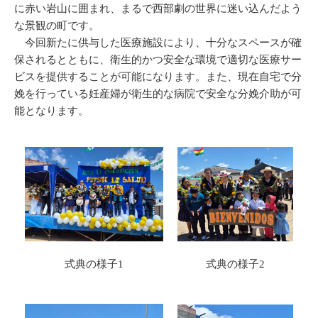
に赤い岩山に囲まれ、まるで西部劇の世界に迷い込んだよう
な景観の町です。
今回新たに供与した医療施設により、十分なスペースが確
保されるとともに、衛生的かつ安全な環境で適切な医療サー
ビスを提供することが可能になります。また、現在自宅で分
娩を行っている妊産婦が衛生的な病院で安全な分娩介助が可
能となります。
式典の様子1
式典の様子2