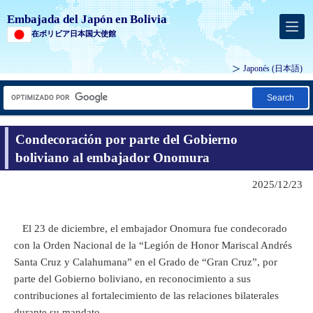
Embajada del Japón en Bolivia
在ボリビア日本国大使館
Japonés
(日本語)
Search
Condecoración por parte del Gobierno
boliviano al embajador Onomura
2025/12/23
El 23 de diciembre, el embajador Onomura fue condecorado
con la Orden Nacional de la “Legión de Honor Mariscal Andrés
Santa Cruz y Calahumana” en el Grado de “Gran Cruz”, por
parte del Gobierno boliviano, en reconocimiento a sus
contribuciones al fortalecimiento de las relaciones bilaterales
durante su mandato.