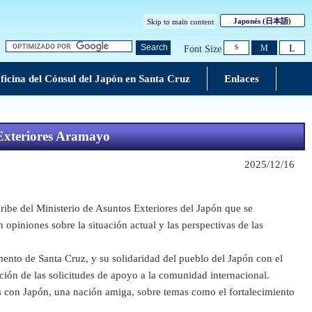
Japonés
(日本語)
Skip to main content
L
Search
M
Font Size
S
ficina del Cónsul del Japón en Santa Cruz
Enlaces
s Exteriores Aramayo
2025/12/16
be del Ministerio de Asuntos Exteriores del Japón que se
opiniones sobre la situación actual y las perspectivas de las
nto de Santa Cruz, y su solidaridad del pueblo del Japón con el
ción de las solicitudes de apoyo a la comunidad internacional.
s con Japón, una nación amiga, sobre temas como el fortalecimiento