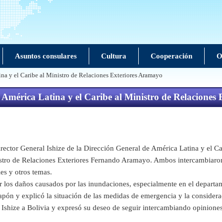
Asuntos consulares
Cultura
Cooperación
O
atina y el Caribe al Ministro de Relaciones Exteriores Aramayo
 de América Latina y el Caribe al Ministro de Relacione
tor General Ishize de la Dirección General de América Latina y el Cari
inistro de Relaciones Exteriores Fernando Aramayo. Ambos intercambiaron 
les y otros temas.
s daños causados por las inundaciones, especialmente en el departame
apón y explicó la situación de las medidas de emergencia y la considera
Ishize a Bolivia y expresó su deseo de seguir intercambiando opinione