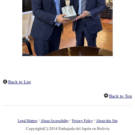
Back to List
Back to Top
/
/
/
Legal Matters
About Accessibility
Privacy Policy
About this Site
Copyright(C):2014 Embajada del Japón en Bolivia