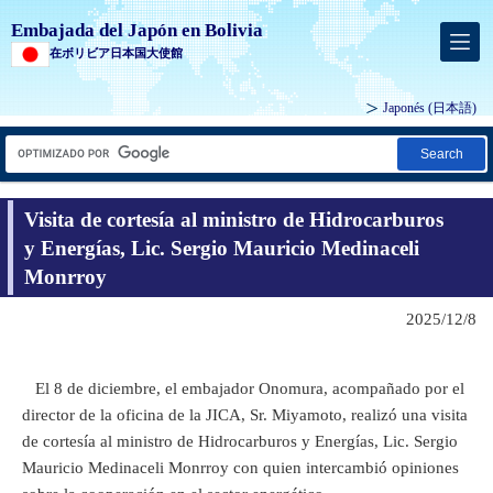
Embajada del Japón en Bolivia
在ボリビア日本国大使館
Japonés
(日本語)
Search
Visita de cortesía al ministro de Hidrocarburos
y Energías, Lic. Sergio Mauricio Medinaceli
Monrroy
2025/12/8
El 8 de diciembre, el embajador Onomura, acompañado por el
director de la oficina de la JICA, Sr. Miyamoto, realizó una visita
de cortesía al ministro de Hidrocarburos y Energías, Lic. Sergio
Mauricio Medinaceli Monrroy con quien intercambió opiniones