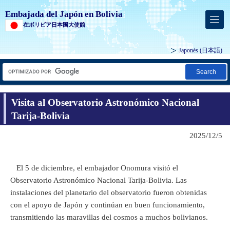
Embajada del Japón en Bolivia
在ボリビア日本国大使館
Japonés
(日本語)
Search
Visita al Observatorio Astronómico Nacional
Tarija-Bolivia
2025/12/5
El 5 de diciembre, el embajador Onomura visitó el
Observatorio Astronómico Nacional Tarija-Bolivia. Las
instalaciones del planetario del observatorio fueron obtenidas
con el apoyo de Japón y continúan en buen funcionamiento,
transmitiendo las maravillas del cosmos a muchos bolivianos.