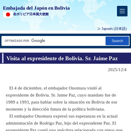
Embajada del Japón en Bolivia
在ボリビア日本国大使館
Japonés
(日本語)
Search
Visita al expresidente de Bolivia. Sr. Jaime Paz
2025/12/4
El 4 de diciembre, el embajador Onomura visitó al
expresidente de Bolivia. Sr. Jaime Paz, cuyo mandato fue de
1989 a 1993, para hablar sobre la situación en Bolivia de ese
momento y la dirección futura de la política boliviana.
El embajador Onomura expresó sus esperanzas en la actual
administración de Rodrigo Paz, hijo del expresidente Paz. El
expresidente Paz contó una anécdota relacionada con pinos que