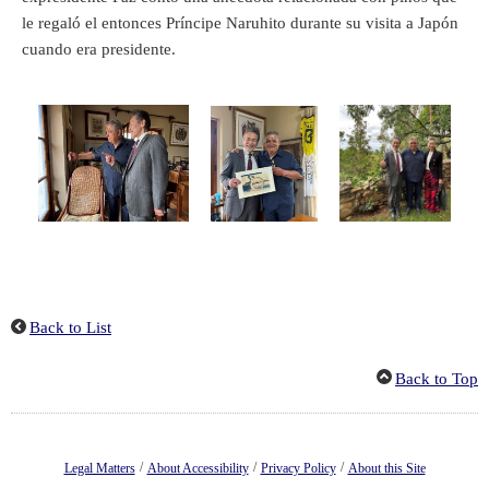
le regaló el entonces Príncipe Naruhito durante su visita a Japón
cuando era presidente.
Back to List
Back to Top
/
/
/
Legal Matters
About Accessibility
Privacy Policy
About this Site