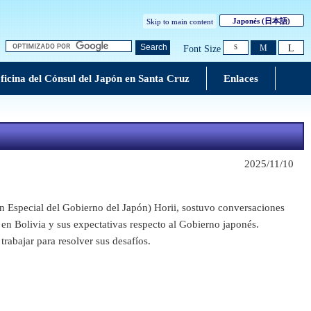
Japonés
(日本語)
Skip to main content
L
Search
M
Font Size
S
ficina del Cónsul del Japón en Santa Cruz
Enlaces
2025/11/10
Especial del Gobierno del Japón) Horii, sostuvo conversaciones
 en Bolivia y sus expectativas respecto al Gobierno japonés.
abajar para resolver sus desafíos.