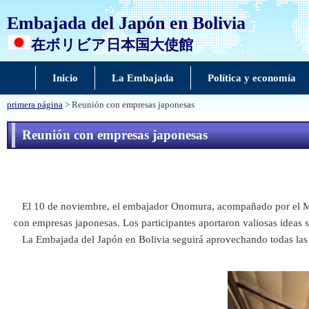
Embajada del Japón en Bolivia
在ボリビア日本国大使館
Inicio
La Embajada
Política y economía
primera página
> Reunión con empresas japonesas
Reunión con empresas japonesas
El 10 de noviembre, el embajador Onomura, acompañado por el Mini
con empresas japonesas. Los participantes aportaron valiosas ideas s
La Embajada del Japón en Bolivia seguirá aprovechando todas las op