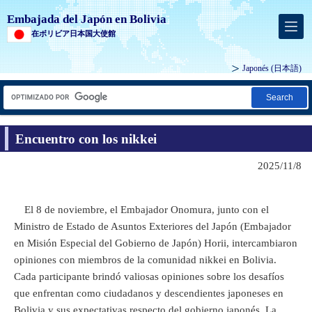
Embajada del Japón en Bolivia
在ボリビア日本国大使館
Japonés
(日本語)
Search
Encuentro con los nikkei
2025/11/8
El 8 de noviembre, el Embajador Onomura, junto con el
Ministro de Estado de Asuntos Exteriores del Japón (Embajador
en Misión Especial del Gobierno de Japón) Horii, intercambiaron
opiniones con miembros de la comunidad nikkei en Bolivia.
Cada participante brindó valiosas opiniones sobre los desafíos
que enfrentan como ciudadanos y descendientes japoneses en
Bolivia y sus expectativas respecto del gobierno japonés. La