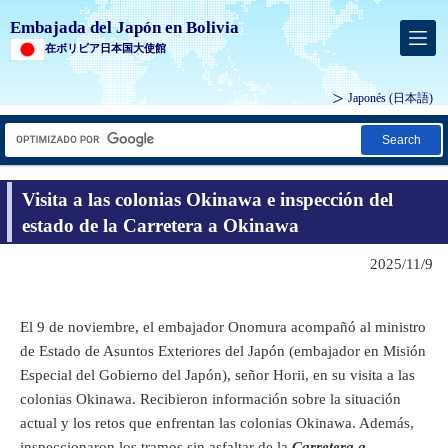
Embajada del Japón en Bolivia
在ボリビア日本国大使館
Japonés
(日本語)
Search
Visita a las colonias Okinawa e inspección del
estado de la Carretera a Okinawa
2025/11/9
El 9 de noviembre, el embajador Onomura acompañó al ministro
de Estado de Asuntos Exteriores del Japón (embajador en Misión
Especial del Gobierno del Japón), señor Horii, en su visita a las
colonias Okinawa. Recibieron información sobre la situación
actual y los retos que enfrentan las colonias Okinawa. Además,
inspeccionaron los tramos sin asfaltar de la
Carretera a