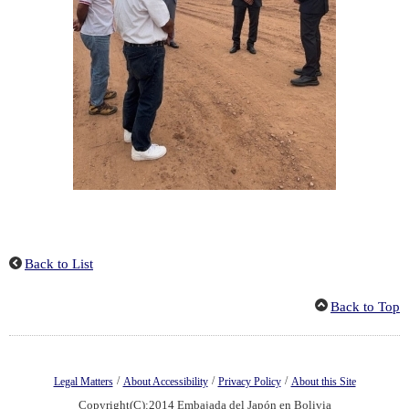
Back to List
Back to Top
/
/
/
Legal Matters
About Accessibility
Privacy Policy
About this Site
Copyright(C):2014 Embajada del Japón en Bolivia