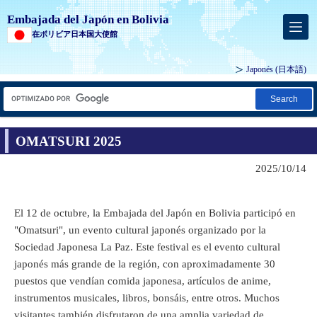
Embajada del Japón en Bolivia
在ボリビア日本国大使館
Japonés
(日本語)
Search
OMATSURI 2025
2025/10/14
El 12 de octubre, la Embajada del Japón en Bolivia participó en
"Omatsuri", un evento cultural japonés organizado por la
Sociedad Japonesa La Paz. Este festival es el evento cultural
japonés más grande de la región, con aproximadamente 30
puestos que vendían comida japonesa, artículos de anime,
instrumentos musicales, libros, bonsáis, entre otros. Muchos
visitantes también disfrutaron de una amplia variedad de