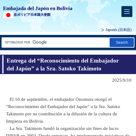
Embajada del Japón en Bolivia
在ボリビア日本国大使館
Japonés
(日本語)
Search
Entrega del “Reconocimiento del Embajador
del Japón” a la Sra. Satoko Takimoto
2025/9/10
El 10 de septiembre, el embajador Onomura otorgó el
“Reconocimiento del Embajador del Japón” a la Sra. Satoko
Takimoto por su contribución a la difusión de la cultura de
limpieza en Bolivia.
La Sra. Takimoto fundó la organización sin fines de lucro
DIFAR en 2003. Desde entonces, ha implementado iniciativas de