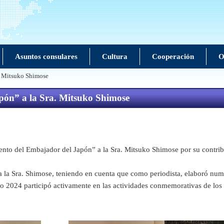
Asuntos consulares
Cultura
Cooperación
O
. Mitsuko Shimose
pón” a la Sra. Mitsuko Shimose
 del Embajador del Japón” a la Sra. Mitsuko Shimose por su contribuci
a Sra. Shimose, teniendo en cuenta que como periodista, elaboró numer
 2024 participó activamente en las actividades conmemorativas de los 1