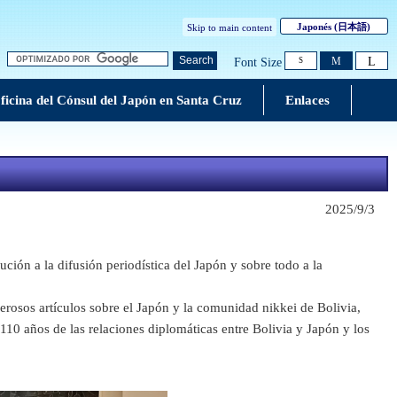
Japonés
(日本語)
Skip to main content
L
Search
M
Font Size
S
ficina del Cónsul del Japón en Santa Cruz
Enlaces
2025/9/3
ón a la difusión periodística del Japón y sobre todo a la
osos artículos sobre el Japón y la comunidad nikkei de Bolivia,
10 años de las relaciones diplomáticas entre Bolivia y Japón y los