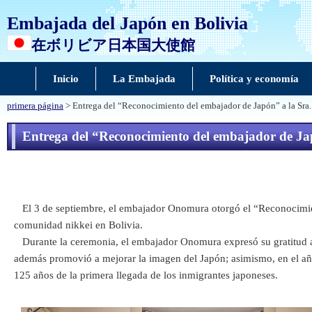
Embajada del Japón en Bolivia
在ボリビア日本国大使館
Inicio
La Embajada
Política y economía
primera página
> Entrega del “Reconocimiento del embajador de Japón” a la Sra
Entrega del “Reconocimiento del embajador de Ja
El 3 de septiembre, el embajador Onomura otorgó el “Reconocimiento
comunidad nikkei en Bolivia.
Durante la ceremonia, el embajador Onomura expresó su gratitud a l
además promovió a mejorar la imagen del Japón; asimismo, en el año
125 años de la primera llegada de los inmigrantes japoneses.