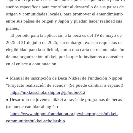
sueños específicos para contribuir al desarrollo de sus países de
origen y comunidades locales, para promover el entendimiento
entre sus países de origen y Japón y puedan hacer realidad sus
planes.
El periodo para la aplicación a la beca es del 19 de mayo de
2025 al 31 de julio de 2025, sin embargo, existen requisitos de
elegibilidad para la solicitud, como una carta de recomendación
de una organización nikkei, por lo que lo invitamos a consultar
en el enlace a continuación.
● Manual de inscripción de Beca Nikkei de Fundación Nippon
“Proyecto realización de sueños” (Se puede cambiar a español)
https://nikkeischolarship.org/jp/oubo012
● Desarrollo de jóvenes nikkei a través de programas de becas
(se puede cambiar al inglés)
https://www.nippon-foundation.or.jp/what/projects/nikkei-
communities/nikkei-scholarship