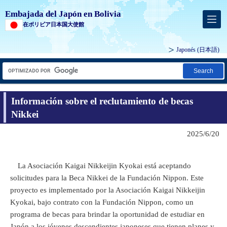
Embajada del Japón en Bolivia
在ボリビア日本国大使館
Japonés
(日本語)
Search
Información sobre el reclutamiento de becas
Nikkei
2025/6/20
La Asociación Kaigai Nikkeijin Kyokai está aceptando
solicitudes para la Beca Nikkei de la Fundación Nippon. Este
proyecto es implementado por la Asociación Kaigai Nikkeijin
Kyokai, bajo contrato con la Fundación Nippon, como un
programa de becas para brindar la oportunidad de estudiar en
Japón a los jóvenes descendientes japoneses que tienen planes y