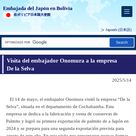
Embajada del Japón en Bolivia
在ボリビア日本国大使館
Japonés
(日本語)
Search
Visita del embajador Onomura a la empresa
De la Selva
2025/5/14
El 14 de mayo, el embajador Onomura visitó la empresa “De la
Selva”, situada en el departamento de Cochabamba. Esta
empresa se dedica a la fabricación y venta de conservas de
Palmito y logró su primera exportación de palmito de a Japón en
2024 y se prepara para una segunda exportación prevista para
agosto de este año. En esta visita nos presentaron nuevas formas