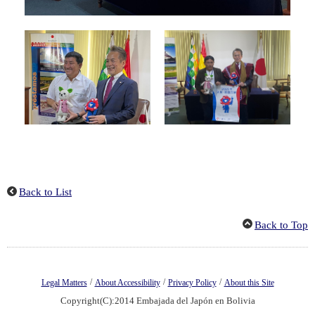
Back to List
Back to Top
/
/
/
Legal Matters
About Accessibility
Privacy Policy
About this Site
Copyright(C):2014 Embajada del Japón en Bolivia