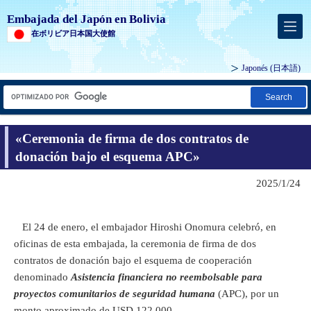
Embajada del Japón en Bolivia
在ボリビア日本国大使館
Japonés
(日本語)
Search
«Ceremonia de firma de dos contratos de
donación bajo el esquema APC»
2025/1/24
El 24 de enero, el embajador Hiroshi Onomura celebró, en
oficinas de esta embajada, la ceremonia de firma de dos
contratos de donación bajo el esquema de cooperación
denominado
Asistencia financiera no reembolsable para
proyectos comunitarios de seguridad humana
(APC), por un
monto aproximado de USD 122.000.