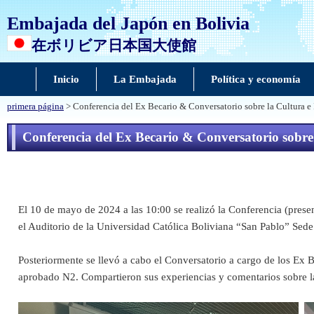
Embajada del Japón en Bolivia
在ボリビア日本国大使館
Inicio
La Embajada
Política y economía
primera página
> Conferencia del Ex Becario & Conversatorio sobre la Cultura e
Conferencia del Ex Becario & Conversatorio sobre
El 10 de mayo de 2024 a las 10:00 se realizó la Conferencia (presen
el Auditorio de la Universidad Católica Boliviana “San Pablo” Sede
Posteriormente se llevó a cabo el Conversatorio a cargo de los Ex 
aprobado N2. Compartieron sus experiencias y comentarios sobre la 